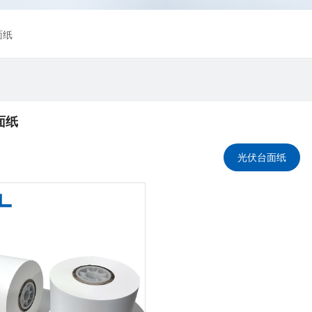
面纸
面纸
光伏台面纸