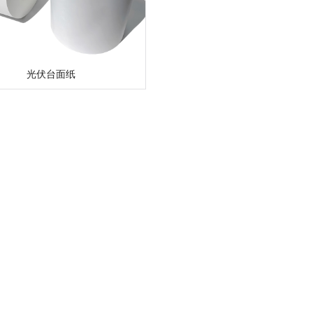
光伏台面纸