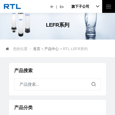
旗下子公司
中
En
LEFR系列
您的位置 ：
首页
>
产品中心
> RTL-LEFR系列
产品搜索
产品分类