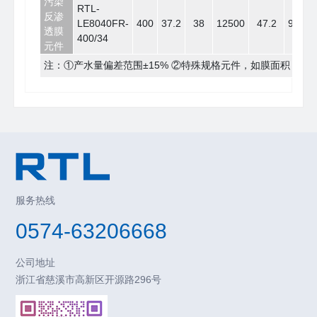
污染
RTL-
反渗
LE8040FR-
400
37.2
38
12500
47.2
99.3
透膜
400/34
元件
注：①产水量偏差范围±15% ②特殊规格元件，如膜面积，
服务热线
0574-63206668
公司地址
浙江省慈溪市高新区开源路296号