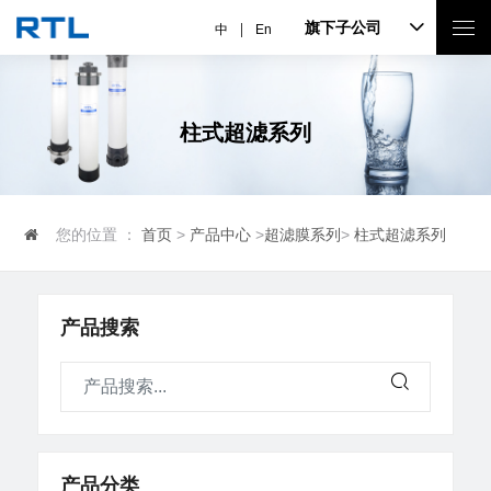
旗下子公司
中
En
柱式超滤系列
您的位置 ：
首页
>
产品中心
>
超滤膜系列
>
柱式超滤系列
产品搜索
产品分类