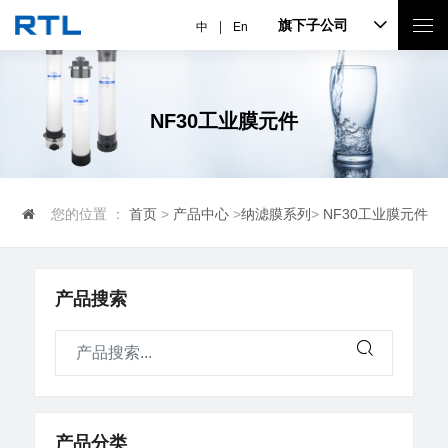
旗下子公司
中
En
NF30工业膜元件
您的位置 ：
首页
>
产品中心
>
纳滤膜系列
>
NF30工业膜元件
产品搜索
产品分类