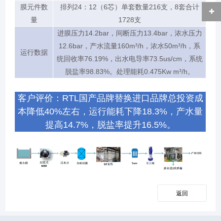
膜元件数
排列24：12（6芯）单套数量216支，8套合计
量
1728支
进膜压力14.2bar，间断压力13.4bar，浓水压力
12.6bar，产水流量160m³/h，浓水50m³/h，系
运行数据
统回收率76.19%，出水电导率73.5us/cm，系统
脱盐率98.83%。处理能耗0.475Kw m³/h。
客户评价：RTL国产品牌替换进口品牌总投资成
本降低40%左右，运行能耗下降18.3%，产水量
提高14.7%，脱盐率提升16.5%。
返回