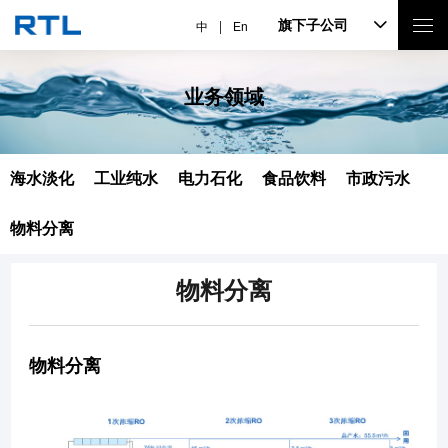
旗下子公司
中
En
业务领域
海水淡化
工业纯水
电力石化
食品饮料
市政污水
物料分离
物料分离
物料分离